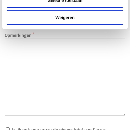
Selectie toestaan
*
Onderwerp
Weigeren
*
Opmerkingen
Ja, ik ontvang graag de nieuwsbrief van Carrec