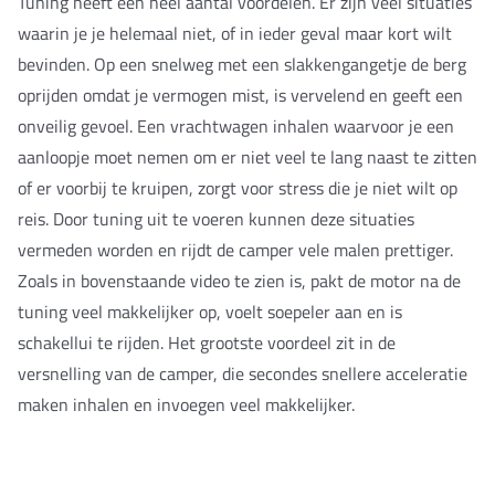
Tuning heeft een heel aantal voordelen. Er zijn veel situaties
waarin je je helemaal niet, of in ieder geval maar kort wilt
bevinden. Op een snelweg met een slakkengangetje de berg
oprijden omdat je vermogen mist, is vervelend en geeft een
onveilig gevoel. Een vrachtwagen inhalen waarvoor je een
aanloopje moet nemen om er niet veel te lang naast te zitten
of er voorbij te kruipen, zorgt voor stress die je niet wilt op
reis. Door tuning uit te voeren kunnen deze situaties
vermeden worden en rijdt de camper vele malen prettiger.
Zoals in bovenstaande video te zien is, pakt de motor na de
tuning veel makkelijker op, voelt soepeler aan en is
schakellui te rijden. Het grootste voordeel zit in de
versnelling van de camper, die secondes snellere acceleratie
maken inhalen en invoegen veel makkelijker.