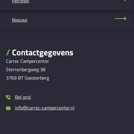
Reviews
Nieuws
Contactgegevens
Carrec Campercenter
Sterrenbergweg 38
3769 BT Soesterberg
Bel ons!
info@carrec-campercenter.nl