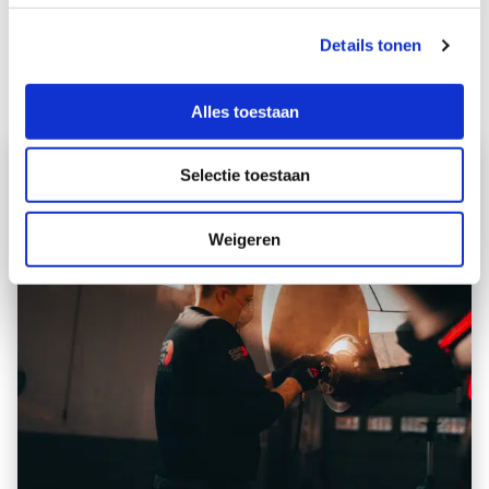
Chiptuning
Details tonen
Reviews
Alles toestaan
Selectie toestaan
Weigeren