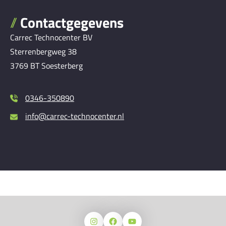
Contactgegevens
Carrec Technocenter BV
Sterrenbergweg 38
3769 BT Soesterberg
0346-350890
info@carrec-technocenter.nl
Instagram
Facebook
YouTube